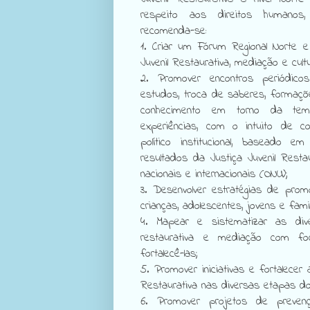
respeito aos direitos humanos,
recomenda-se:
1. Criar um Fórum Regional Norte 
Juvenil Restaurativa, mediação e cult
2. Promover encontros periódico
estudos, troca de saberes, formaçõ
conhecimento em torno da tem
experiências, com o intuito de co
político institucional, baseado em
resultados da Justiça Juvenil Res
nacionais e internacionais (ONU);
3. Desenvolver estratégias de prom
crianças, adolescentes, jovens e famil
4. Mapear e sistematizar as dive
restaurativa e mediação com f
fortalecê-las;
5. Promover iniciativas e fortalecer
Restaurativa nas diversas etapas do
6. Promover projetos de preven