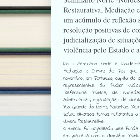
Restaurativa, Mediação 
um acúmulo de reflexão s
resolução positivas de con
judicialização de situaçô
violência pelo Estado e a
No I Seminário Norte e Nordeste 
Mediação e Cultura de Paz, que
novembro, em Fortaleza, capital do 
representantes do Poder Judiciá
Defensoria Pública, da sociedad
adolescentes, organizações de direi
Rio Grande do Norte, Maranhão, Per
sobre diversos temas referentes a 
Juvenil Restaurativa.
O evento foi organizado pela Fonda
em parceria com o Ministério Públi