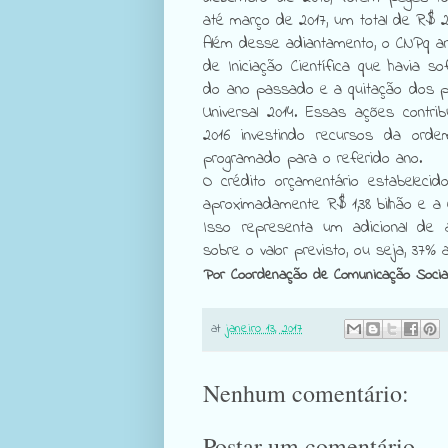
até março de 2017, um total de R$ 21
Além desse adiantamento, o CNPq a
de Iniciação Científica que havia 
do ano passado e a quitação dos 
Universal 2014. Essas ações contr
2016 investindo recursos da orde
programado para o referido ano.
O crédito orçamentário estabeleci
aproximadamente R$ 1,38 bilhão e a e
Isso representa um adicional de
sobre o valor previsto, ou seja, 37% 
Por Coordenação de Comunicação Socia
at
janeiro 13, 2017
Nenhum comentário:
Postar um comentário