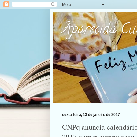
Aparecida C
sexta-feira, 13 de janeiro de 2017
CNPq anuncia calendário
2017 com recomposição d