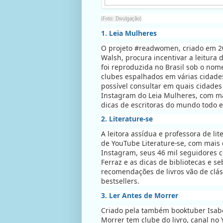
(Foto: Divulgação)
1. Leia Mulheres
O projeto #readwomen, criado em 20
Walsh, procura incentivar a leitura 
foi reproduzida no Brasil sob o no
clubes espalhados em várias cidades
possível consultar em quais cidades 
Instagram do Leia Mulheres, com ma
dicas de escritoras do mundo todo e
2. Literature-se
A leitora assídua e professora de li
de YouTube Literature-se, com mais 
Instagram, seus 46 mil seguidores c
Ferraz e as dicas de bibliotecas e s
recomendações de livros vão de clás
bestsellers.
3. Ler Antes de Morrer
Criado pela também booktuber Isabe
Morrer tem clube do livro, canal no 