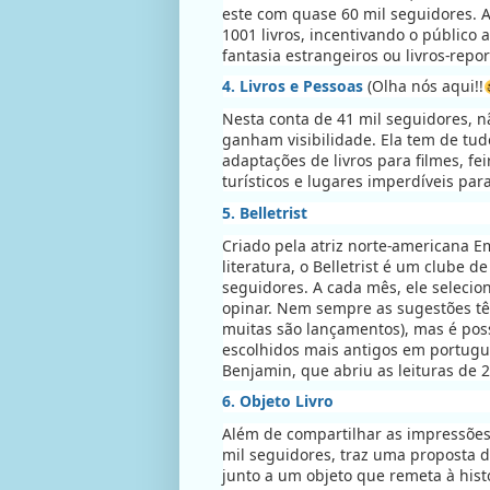
este com quase 60 mil seguidores. 
1001 livros, incentivando o público a
fantasia estrangeiros ou livros-repor
4. Livros e Pessoas
(Olha nós aqui!!
Nesta conta de 41 mil seguidores, n
ganham visibilidade. Ela tem de tud
adaptações de livros para filmes, feir
turísticos e lugares imperdíveis para
5. Belletrist
Criado pela atriz norte-americana 
literatura, o Belletrist é um clube d
seguidores. A cada mês, ele selecion
opinar. Nem sempre as sugestões tê
muitas são lançamentos), mas é pos
escolhidos mais antigos em portugu
Benjamin, que abriu as leituras de 
6. Objeto Livro
Além de compartilhar as impressões d
mil seguidores, traz uma proposta di
junto a um objeto que remeta à hist