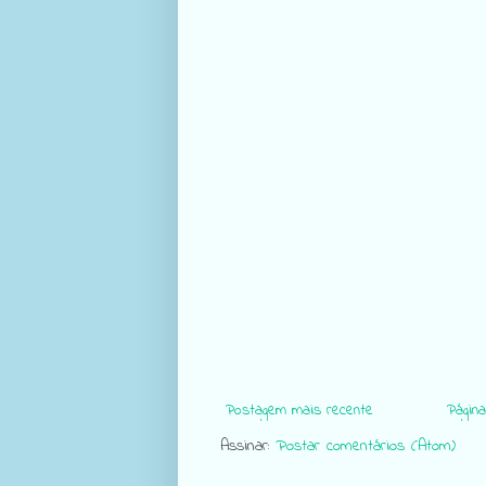
Postagem mais recente
Página 
Assinar:
Postar comentários (Atom)