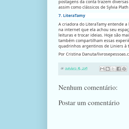
postagens da conta trazem diversas 
assim como clássicos de Sylvia Plat
7. LiteraTamy
A criadora do LiteraTamy entende a l
na internet que ela achou seu espaç
leituras e trocar ideias. Hoje são m
também compartilham essas experiên
quadrinhos argentinos de Liniers à t
Por Cristina Danuta/livrosepessoas
at
outubro 18, 2019
Nenhum comentário:
Postar um comentário