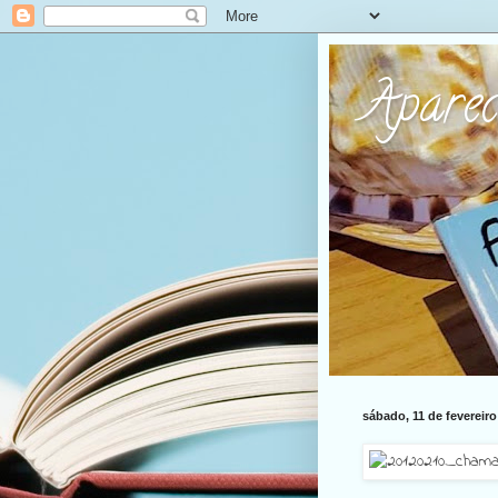
Apare
sábado, 11 de fevereiro