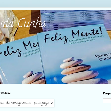
cida Cunha
 de 2012
Pesqui