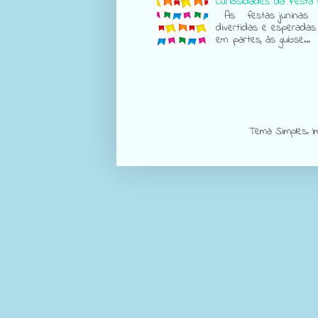
Curiosidades da Festa 
As festas juninas sã
divertidas e esperadas
em partes, às gulose...
Tema Simples. 