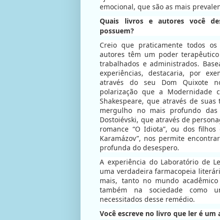
emocional, que são as mais prevale
Quais livros e autores você d
possuem?
Creio que praticamente todos os
autores têm um poder terapêutic
trabalhados e administrados. Bas
experiências, destacaria, por ex
através do seu Dom Quixote nos
polarização que a Modernidade cri
Shakespeare, que através de suas t
mergulho no mais profundo das 
Dostoiévski, que através de persona
romance “O Idiota”, ou dos filhos
Karamázov”, nos permite encontrar
profunda do desespero.
A experiência do Laboratório de L
uma verdadeira farmacopeia literár
mais, tanto no mundo acadêmico
também na sociedade como um
necessitados desse remédio.
Você escreve no livro que ler é um 