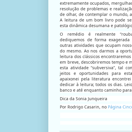
extremamente ocupados, mergulhad
resolução de problemas e realizaçã
de olhar, de contemplar o mundo, a
A leitura de um bom livro pode se
esta dinâmica desumana e patológi
O remédio é realmente “rouba
dediquemos de forma exagerada às
outras atividades que ocupam nos
do mesmo. Ao nos darmos a oportu
leitura dos clássicos encontraremos
em breve, descobriremos tempo e m
esta atividade “subversiva”, tal 
jeitos e oportunidades para es
apaixonei pela literatura encontre
dedicar à leitura; todos os dias. Lei
banco e até enquanto caminho para
Dica da Sonia Junqueira
Por Rodrigo Casarin, no
Página Cinc