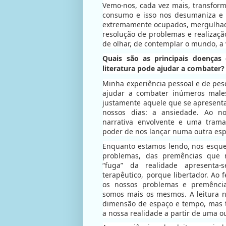
Vemo-nos, cada vez mais, transfo
consumo e isso nos desumaniza e 
extremamente ocupados, mergulhad
resolução de problemas e realizaçã
de olhar, de contemplar o mundo, a 
Quais são as principais doença
literatura pode ajudar a combater
Minha experiência pessoal e de pes
ajudar a combater inúmeros males
justamente aquele que se apresent
nossos dias: a ansiedade. Ao no
narrativa envolvente e uma trama 
poder de nos lançar numa outra esp
Enquanto estamos lendo, nos esqu
problemas, das premências que 
“fuga” da realidade apresenta-
terapêutico, porque libertador. Ao
os nossos problemas e premênci
somos mais os mesmos. A leitura 
dimensão de espaço e tempo, mas 
a nossa realidade a partir de uma o