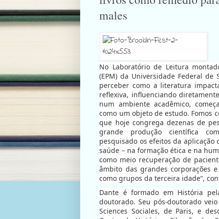
males
No Laboratório de Leitura montad
(EPM) da Universidade Federal de 
perceber como a literatura impacta
reflexiva, influenciando diretamen
num ambiente acadêmico, começa
como um objeto de estudo. Fomos c
que hoje congrega dezenas de pe
grande produção científica co
pesquisado os efeitos da aplicação
saúde – na formação ética e na huma
como meio recuperação de pacient
âmbito das grandes corporações e 
como grupos da terceira idade”, con
Dante é formado em História pel
doutorado. Seu pós-doutorado veio
Sciences Sociales, de Paris, e de