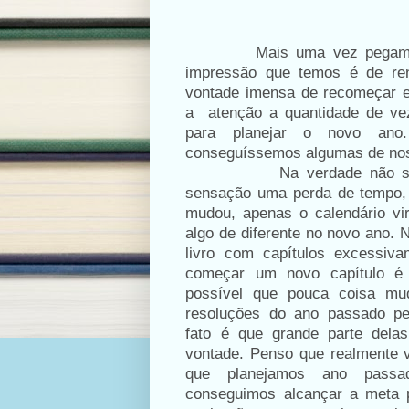
Mais uma vez pegamos 
impressão que temos é de r
vontade imensa de recomeçar 
a
atenção a quantidade de v
para planejar o novo ano
conseguíssemos algumas de no
Na verdade não 
sensação uma perda de tempo,
mudou, apenas o calendário vir
algo de diferente no novo ano
livro com capítulos excessiv
começar um novo capítulo é 
possível que pouca coisa m
resoluções do ano passado p
fato é que grande parte del
vontade. Penso que realmente 
que planejamos ano passa
conseguimos alcançar a meta 