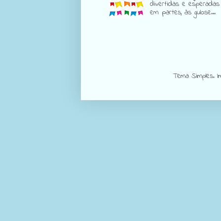
divertidas e esperadas
em partes, às gulose...
Tema Simples. 