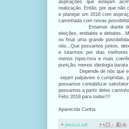
aspirações que estejam aci
realização. Então, por que não 
e planejar um 2018 com aspiraç
caminhada com novas possibili
Estamos diante d
eleições, embates e debates...M
no final uma grande possibili
nós...Que possamos juntos, deix
e lutarmos por dias melhore
menos hipocrisia e mais coerê
punição; menos ideologia barata 
Depende de nós que 
sejam palpáveis e cumpridas, p
possamos contabilizar satisfato
possamos a partir deles caminh
Feliz 2018 para todos!!!!
Aparecida Cunha
at
janeiro 02, 2018