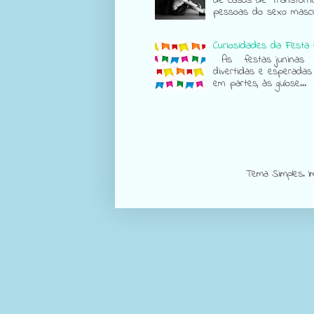
de casos de Transtorn
pessoas do sexo mascul
Curiosidades da Festa 
As festas juninas sã
divertidas e esperadas
em partes, às gulose...
Tema Simples. 