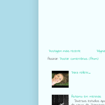
Postagem mais recente
Página 
Assinar:
Postar comentários (Atom)
Para refletir...
Autismo em meninas
Diversos estudos apon