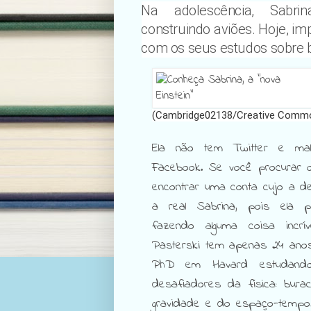
Na adolescência, Sabrin
construindo aviões. Hoje, im
com os seus estudos sobre 
(Cambridge02138/Creative Comm
Ela não tem Twitter e mal
Facebook. Se você procurar o
encontrar uma conta cujo a de
a real Sabrina, pois ela p
fazendo alguma coisa incrí
Pasterski tem apenas 24 anos
PhD em Havard estudand
desafiadores da física: bur
gravidade e do espaço-tempo