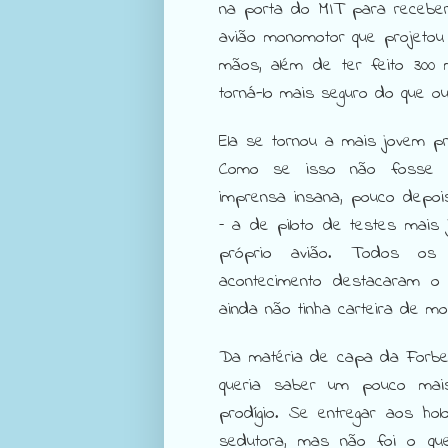
na porta do MIT para receber
avião monomotor que projetou
mãos, além de ter feito 300 
torná-lo mais seguro do que ou
Ela se tornou a mais jovem pr
Como se isso não fosse o
imprensa insana, pouco depoi
– a de piloto de testes mais 
próprio avião. Todos os 
acontecimento destacaram o 
ainda não tinha carteira de mot
Da matéria de capa da Forbe
queria saber um pouco mai
prodígio. Se entregar aos hol
sedutora, mas não foi o qu