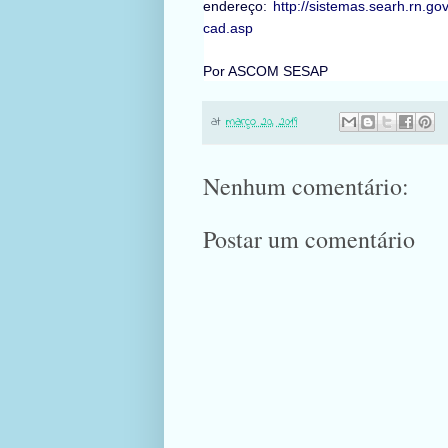
endereço:
http://sistemas.searh.rn.g
cad.asp
Por ASCOM SESAP
at
março 20, 2019
Nenhum comentário:
Postar um comentário