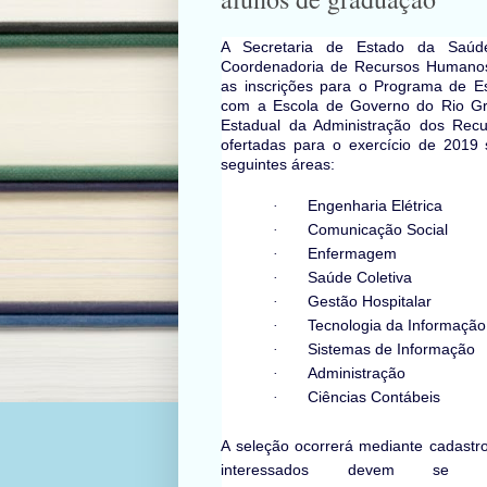
A Secretaria de Estado da Saúd
Coordenadoria de Recursos Humanos
as inscrições para o Programa de Es
com a Escola de Governo do Rio Gr
Estadual da Administração dos Re
ofertadas para o exercício de 2019
seguintes áreas:
·
Engenharia Elétrica
·
Comunicação Social
·
Enfermagem
·
Saúde Coletiva
·
Gestão Hospitalar
·
Tecnologia da Informação
·
Sistemas de Informação
·
Administração
·
Ciências Contábeis
A seleção ocorrerá mediante cadastr
interessados devem se