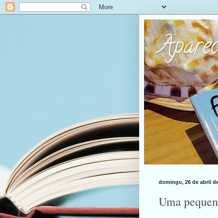
Apare
domingo, 26 de abril d
Uma pequena