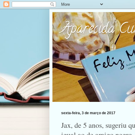
Aparecida C
sexta-feira, 3 de março de 2017
Jax, de 5 anos, sugeriu q
igual ao de amigo negro