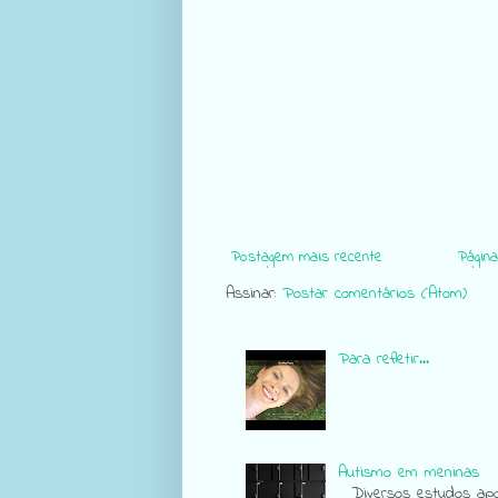
Postagem mais recente
Página 
Assinar:
Postar comentários (Atom)
Para refletir...
Autismo em meninas
Diversos estudos apon