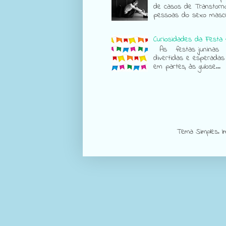
de casos de Transtorn
pessoas do sexo mascul
Curiosidades da Festa 
As festas juninas sã
divertidas e esperadas
em partes, às gulose...
Tema Simples. 