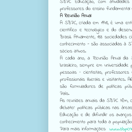
SBPC Educação, com atividades 
professores do ensino fundamental 
A Reunião Anual
A SBPC, criada em 1948, é uma ent
científico e tecnológico e do desenv
Brasil. Atualmente, 133 sociedades 
conhecimento - são associadas à S
sócios ativos.
A cada ano, a Reunião Anual da
brasileiro, sempre em universidade 
pessoas – cientistas, professores
profissionais liberais e visitantes.
são formuladores de políticas públ
País.
As reuniões anuais da SBPC têm, c
debater políticas públicas nas áreas
Educação e de difundir os avanços
conhecimento para toda a população
Para mais informações:
www.sbpcnet