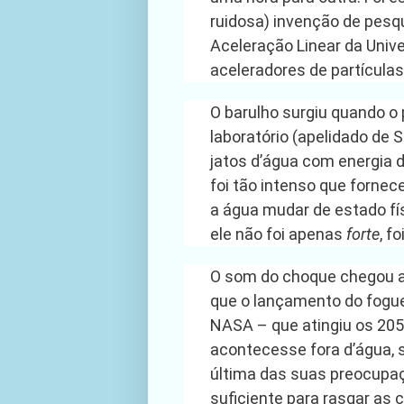
ruidosa) invenção de pesq
Aceleração Linear da Univ
aceleradores de partícula
O barulho surgiu quando o 
laboratório (apelidado de 
jatos d’água com energia d
foi tão intenso que fornec
a água mudar de estado f
ele não foi apenas
forte
, f
O som do choque chegou a 
que o lançamento do fogu
NASA – que atingiu os 205
acontecesse fora d’água, 
última das suas preocupaç
suficiente para rasgar as 