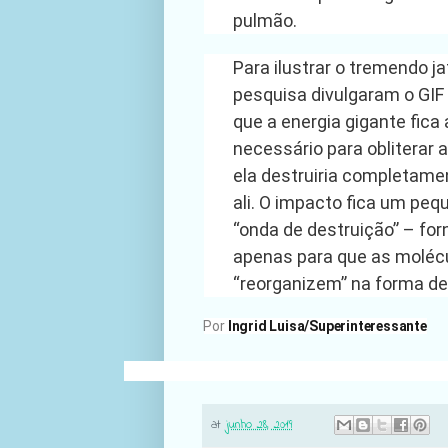
pulmão.
Para ilustrar o tremendo ja
pesquisa divulgaram o GIF 
que a energia gigante fica a
necessário para obliterar
ela destruiria completam
ali. O impacto fica um pe
“onda de destruição” – for
apenas para que as moléc
“reorganizem” na forma de
Por
Ingrid Luisa/Superinteressante
at
junho 28, 2019