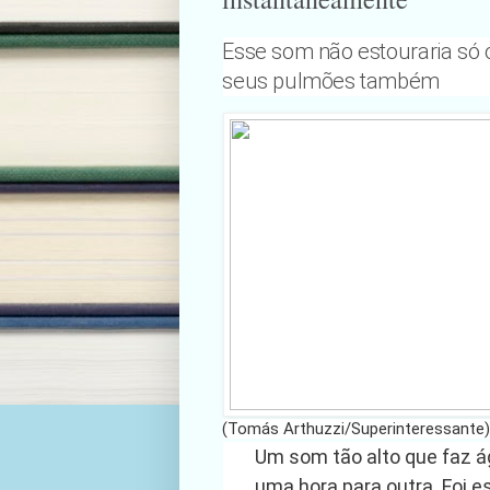
Esse som não estouraria só 
seus pulmões também
(Tomás Arthuzzi/Superinteressante
Um som tão alto que faz águ
uma hora para outra. Foi e