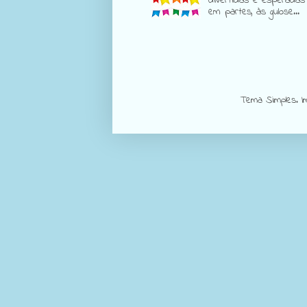
divertidas e esperadas
em partes, às gulose...
Tema Simples. 