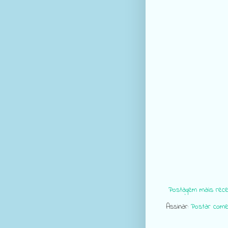
Postagem mais rece
Assinar:
Postar come