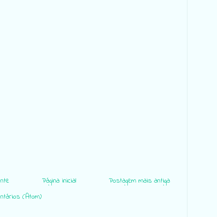
nte
Página inicial
Postagem mais antiga
ntários (Atom)