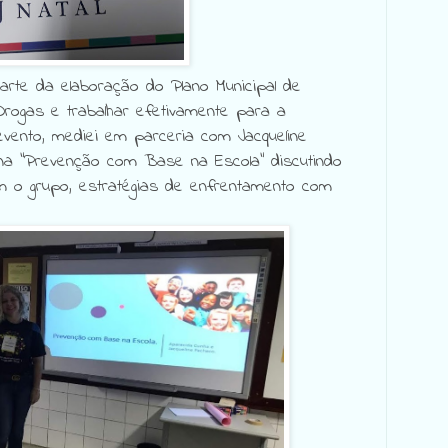
arte da elaboração do Plano Municipal de
Drogas e trabalhar efetivamente para a
evento, mediei em parceria com Jacqueline
ina "Prevenção com Base na Escola" discutindo
m o grupo, estratégias de enfrentamento com