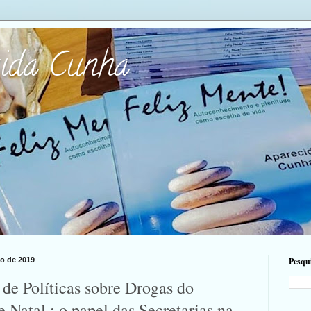
cida Cunha
ho de 2019
Pesqui
de Políticas sobre Drogas do
 Natal : o papel das Secretarias na