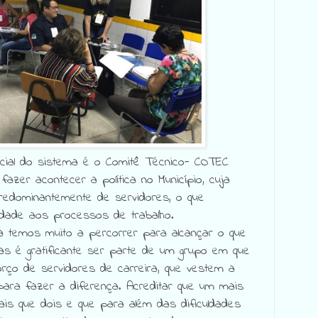
ncial do sistema é o Comitê Técnico- COTEC
fazer acontecer a política no Município, cuja
edominantemente de servidores, o que
lidade aos processos de trabalho.
a temos muito a percorrer para alcançar o que
s é gratificante ser parte de um grupo em que
orço de servidores de carreira, que vestem a
para fazer a diferença. Acreditar que um mais
s que dois e que para além das dificuldades