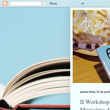
Apare
quinta-feira, 27 de jun
II Workshop 
Município de