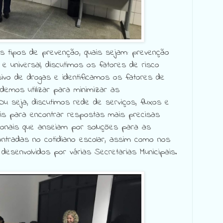
 tipos de prevenção, quais sejam: prevenção
a e universal, discutimos os fatores de risco
ivo de drogas e identificamos os fatores de
demos utilizar para minimizar as
. Ou seja, discutimos rede de serviços, fluxos e
veis para encontrar respostas mais precisas
ionais que anseiam por soluções para as
ontradas no cotidiano escolar, assim como nos
 desenvolvidos por várias Secretarias Municipais.