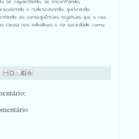
to se capacitando, se encontrando,
descobrindo e redescobrindo, quebrando
rentando as consequências negativas que o uso
as causa nos indivíduos e na sociedade como
ha
entário:
omentário