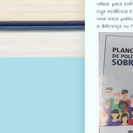
utilizar para en
cuja incidência 
uma única políti
a diferença no M