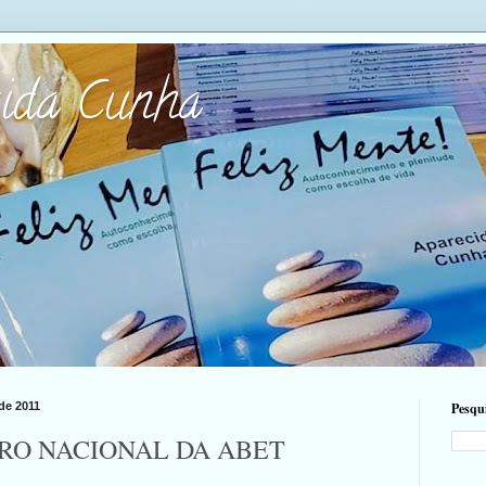
cida Cunha
 de 2011
Pesqui
TRO NACIONAL DA ABET