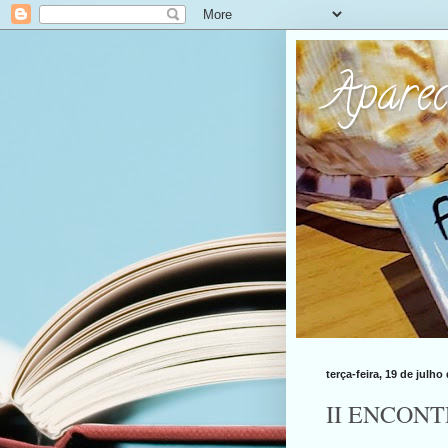
Apare
terça-feira, 19 de julho
II ENCON