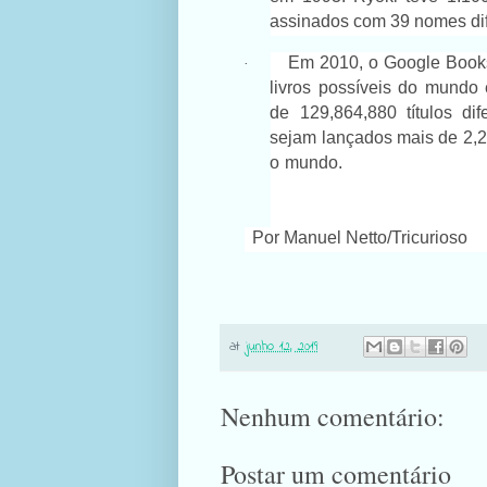
assinados com 39 nomes dif
Em 2010, o Google Books 
·
livros possíveis do mundo
de 129,864,880 títulos di
sejam lançados mais de 2,2
o mundo.
Por Manuel Netto/Tricurioso
at
junho 12, 2019
Nenhum comentário:
Postar um comentário