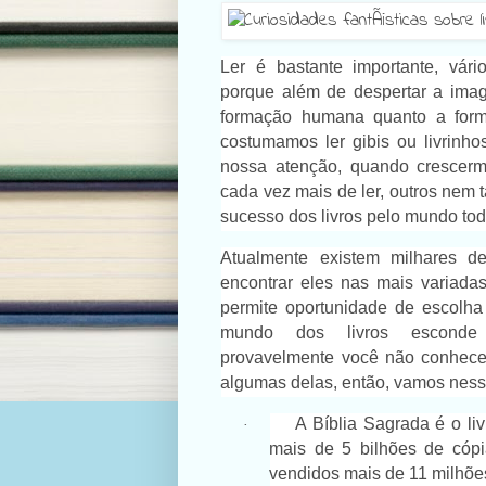
Ler é bastante importante, vári
porque além de despertar a ima
formação humana quanto a for
costumamos ler gibis ou livrinh
nossa atenção, quando crescerm
cada vez mais de ler, outros nem
sucesso dos livros pelo mundo tod
Atualmente existem milhares d
encontrar eles nas mais variada
permite oportunidade de escolha 
mundo dos livros esconde 
provavelmente você não conhece,
algumas delas, então, vamos ness
A Bíblia Sagrada é o l
·
mais de 5 bilhões de cópi
vendidos mais de 11 milhõe