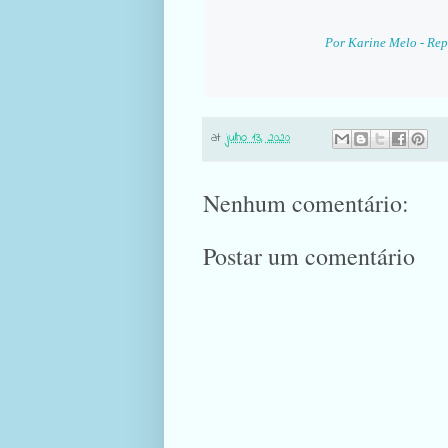
Por Karine Melo - Repó
at
julho 13, 2020
Nenhum comentário:
Postar um comentário