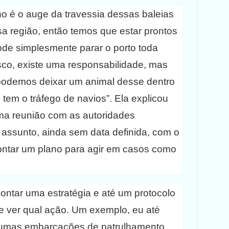
ho é o auge da travessia dessas baleias
sa região, então temos que estar prontos
de simplesmente parar o porto toda
isco, existe uma responsabilidade, mas
odemos deixar um animal desse dentro
tem o tráfego de navios”. Ela explicou
a reunião com as autoridades
 assunto, ainda sem data definida, com o
ontar um plano para agir em casos como
ntar uma estratégia e até um protocolo
e ver qual ação. Um exemplo, eu até
r umas embarcações de patrulhamento