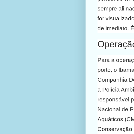
sempre ali na
for visualiza
de imediato. 
Operação
Para a operaç
porto, o Ibam
Companhia Do
a Polícia Ambi
responsável p
Nacional de 
Aquáticos (CM
Conservação d