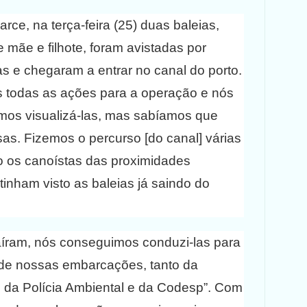
ce, na terça-feira (25) duas baleias,
 mãe e filhote, foram avistadas por
s e chegaram a entrar no canal do porto.
 todas as ações para a operação e nós
os visualizá-las, mas sabíamos que
as. Fizemos o percurso [do canal] várias
o os canoístas das proximidades
inham visto as baleias já saindo do
aíram, nós conseguimos conduzi-las para
 de nossas embarcações, tanto da
da Polícia Ambiental e da Codesp”. Com