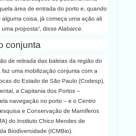
quela área de entrada do porto e, quando
do alguma coisa, já começa uma ação ali
É uma proposta”, disse Alabarce.
 conjunta
ão de retirada das baleias da região do
a faz uma mobilização conjunta com a
cas do Estado de São Paulo (Codesp),
ental, a Capitania dos Portos –
ela navegação no porto – e o Centro
Pesquisa e Conservação de Mamíferos
A) do Instituto Chico Mendes de
a Biodiversidade (ICMBio).