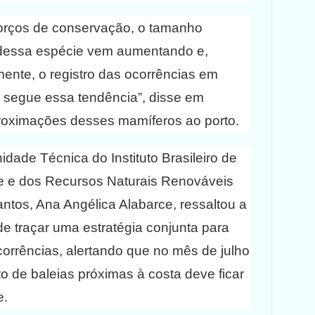
orços de conservação, o tamanho
 dessa espécie vem aumentando e,
nte, o registro das ocorrências em
segue essa tendência”, disse em
roximações desses mamíferos ao porto.
dade Técnica do Instituto Brasileiro de
e e dos Recursos Naturais Renováveis
ntos, Ana Angélica Alabarce, ressaltou a
e traçar uma estratégia conjunta para
corrências, alertando que no mês de julho
o de baleias próximas à costa deve ficar
e.