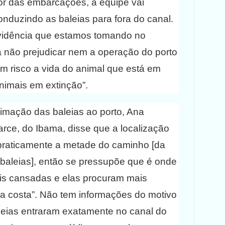
r das embarcações, a equipe vai
onduzindo as baleias para fora do canal.
vidência que estamos tomando no
não prejudicar nem a operação do porto
m risco a vida do animal que está em
nimais em extinção”.
imação das baleias ao porto, Ana
arce, do Ibama, disse que a localização
praticamente a metade do caminho [da
baleias], então se pressupõe que é onde
is cansadas e elas procuram mais
a costa”. Não tem informações do motivo
leias entraram exatamente no canal do