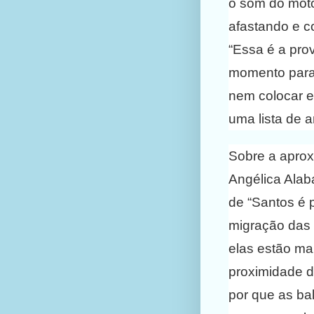
o som do moto
afastando e c
“Essa é a pro
momento para 
nem colocar e
uma lista de a
Sobre a aprox
Angélica Alab
de “Santos é 
migração das 
elas estão ma
proximidade d
por que as ba