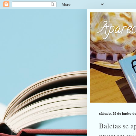
Apare
sábado, 29 de junho de
Baleias se 
processo mig