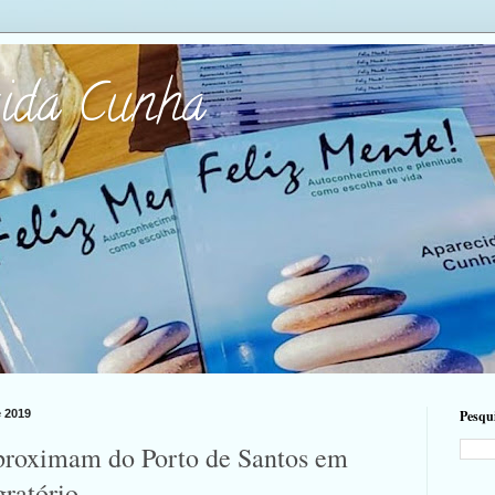
cida Cunha
 2019
Pesqui
aproximam do Porto de Santos em
ratório