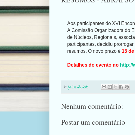
Aos participantes do XVI Enc
A Comissão Organizadora do En
de Núcleos, Regionais, associa
participantes, decidiu prorroga
resumos. O novo prazo é
15 de
Detalhes do evento no
http:/
at
junho 28, 2011
Nenhum comentário:
Postar um comentário